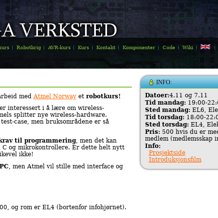
kurs
Robotkrig
AVR-kurs
Kurs
Kontakt
Komponenter
Code
Wiki
INFO:
Datoer:
4.11 og 7.11
robotkurs!
arbeid med
Atmel Norway
et
Tid mandag:
19:00-22:
r interessert i å lære om wireless-
Sted mandag:
EL6, Ele
els splitter nye wireless-hardware.
Tid torsdag:
18:00-22:
m test-case, men bruksområdene er så
Sted torsdag:
EL4, Ele
Pris:
500 hvis du er med
medlem (medlemsskap in
 krav til programmering
, men det kan
Info:
 C og mikrokontrollere. Er dette helt nytt
Prosjektside
ikevel ikke!
Introduksjonsfilm
 PC
, men Atmel vil stille med interface og
8:00, og rom er EL4 (bortenfor infohjørnet).